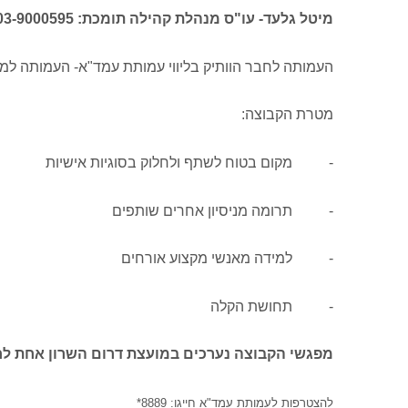
מיטל גלעד- עו"ס מנהלת קהילה תומכת: 03-9000595 מייל
העמותה לחבר הוותיק בליווי עמותת עמד"א- העמותה למח
מטרת הקבוצה:
-
מקום בטוח לשתף ולחלוק בסוגיות אישיות
-
תרומה מניסיון אחרים שותפים
-
למידה מאנשי מקצוע אורחים
-
תחושת הקלה
מפגשי הקבוצה נערכים במועצת דרום השרון אחת לחודש בימי 
להצטרפות לעמותת עמד"א חייגו: 8889*