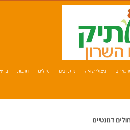
כזי יום
ניצולי שואה
מתנדבים
טיולים
תרבות
בריא
לים דמנטיים