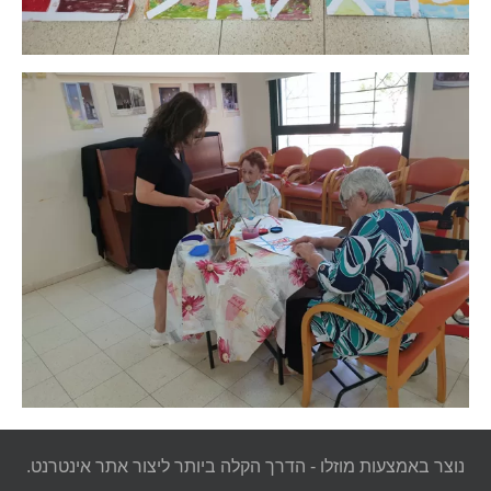
נוצר באמצעות מוזלו - הדרך הקלה ביותר ליצור אתר אינטרנט.