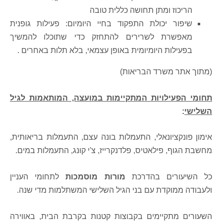
הריכוז ומתן תחושה כללית טובה
שיפור יכולת התפקוד בחיי היומיום: פעילות גופנית
מאפשרת לשרירים להתחזק כדי שתוכלו להמשיך
בפעילות היומיומית באופן עצמאי, בלא תלות באחרים
.
(מתוך אתר משרד הבריאות)
תחומי הפעילויות המתקיימות במועצה, המותאמות לגיל
השלישי
:
אימון פונקציונאלי, התעמלות בונה עצם, התעמלות בריאותית,
מחשבת הגוף, פילאטיס, פלדנקרייז, צ'י קונג, התעמלות במים.
כל השיעורים בהדרכת
מורות מוסמכות
לתחומי העניין
ולעבודה ממוקדת עם בני הגיל השלישי המשתלמות מדי שנה.
השעורים מתקיימים בקבוצות קטנות בקרבת הבית, באווירה