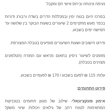
נעימה ונינוחה וביחס אישי חם ומקבל
במרכז היום בנווה ימין ובמכללות הדרים בשדה ורבורג ודורות
בכפר מעש מתקיימים 2 שיעורים בשעות הבוקר בין שלושה עד
חמישה ימים בשבוע.
פירוט הישובים ושעות השיעורים מופיעים בטבלה המצורפת.
מוזמנים לשיעור ניסיון בתאום מראש עם המורה (הטלפונים
מצוינים בטבלה).
עלות: 115 ₪ לפעם בשבוע / 170 ₪ לפעמיים בשבוע.
פירוט התחומים
:
אימון פונקציונאלי
- שילוב של מגוון תחומים בטכניקות
המתאימות לטווח רחב של גילאים ויכולות: שיווי משקל